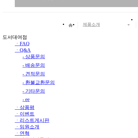
제품소개
도서대여점
ㆍ
FAQ
ㆍ
Q&A
- 상품문의
- 배송문의
- 견적문의
- 환불교환문의
- 기타문의
- ee
ㆍ
상품평
ㆍ
이벤트
ㆍ
리스트게시판
ㆍ
임원소개
ㆍ
연혁