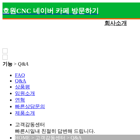
호원CNC 네이버 카페 방문하기
회사소개
기능
>
Q&A
FAQ
Q&A
상품평
임원소개
연혁
빠른상담문의
제품소개
고객감동센터
빠른시일내 친절히 답변해 드립니다.
HOME > 고객감동센터 > Q&A