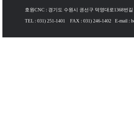
호원CNC : 경기도 수원시 권선구 덕영대로1368번길 
TEL : 031) 251-1401 FAX : 031) 246-1402 E-mail :
Copyright © 2017 HOWONCNC. All Rights Reserved.