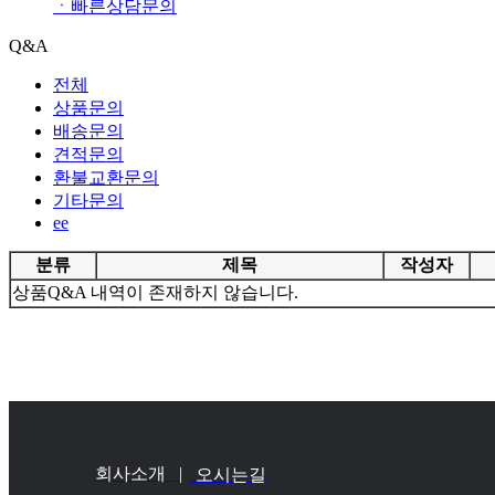
ㆍ
빠른상담문의
Q&A
전체
상품문의
배송문의
견적문의
환불교환문의
기타문의
ee
분류
제목
작성자
상품Q&A 내역이 존재하지 않습니다.
회사소개 |
오시는길