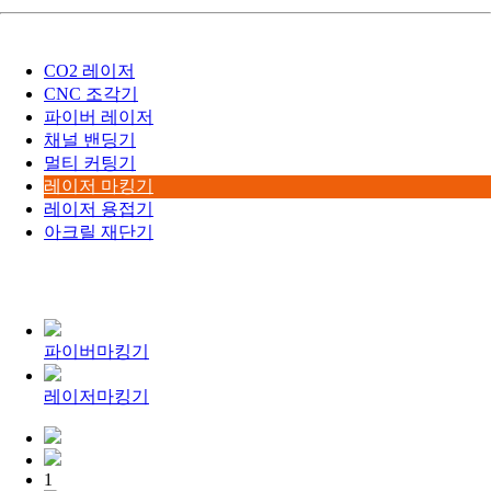
CO2 레이저
CNC 조각기
파이버 레이저
채널 밴딩기
멀티 커팅기
레이저 마킹기
레이저 용접기
아크릴 재단기
파이버마킹기
레이저마킹기
1