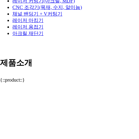
레이저 커팅기(아크릴, MDF)
CNC 조각기(목재, 수지, 알미늄)
채널 밴딩기 + V커팅기
레이저 마킹기
레이저 용접기
아크릴 재단기
제품소개
{::product::}