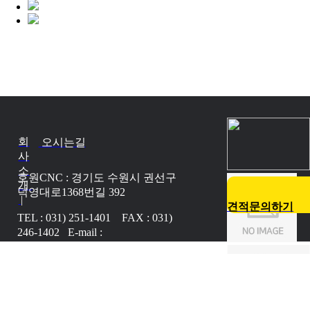
회
오시는길
사
소
호원CNC : 경기도 수원시 권선구
개
덕영대로1368번길 392
|
견적문의하기
TEL : 031) 251-1401 FAX : 031)
246-1402 E-mail :
howoncnc@naver.com
Copyright © 2017 HOWONCNC.