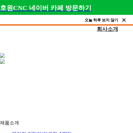
호원CNC 네이버 카페 방문하기
오늘 하루 보지 않기
회사소개
제품소개
아크릴 레이저, 목공용 CNC, 채널 간판 제작 장비, 
제품소개