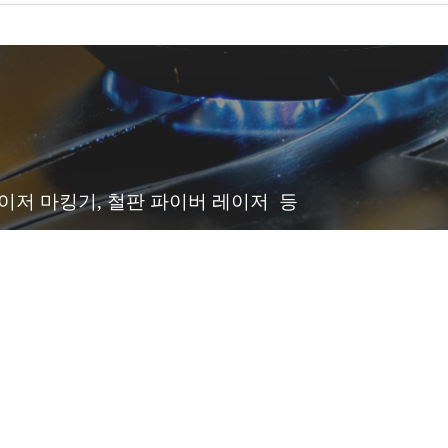
레이저 마킹기, 철판 파이버 레이저 등