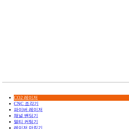
CO2 레이저
CNC 조각기
파이버 레이저
채널 밴딩기
멀티 커팅기
레이저 마킹기