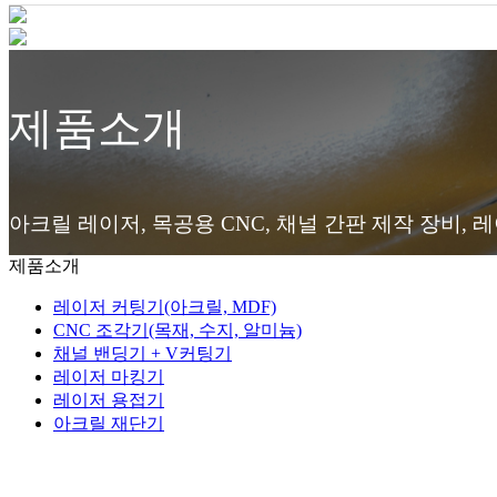
제품소개
아크릴 레이저, 목공용 CNC, 채널 간판 제작 장비, 
제품소개
레이저 커팅기(아크릴, MDF)
CNC 조각기(목재, 수지, 알미늄)
채널 밴딩기 + V커팅기
레이저 마킹기
레이저 용접기
아크릴 재단기