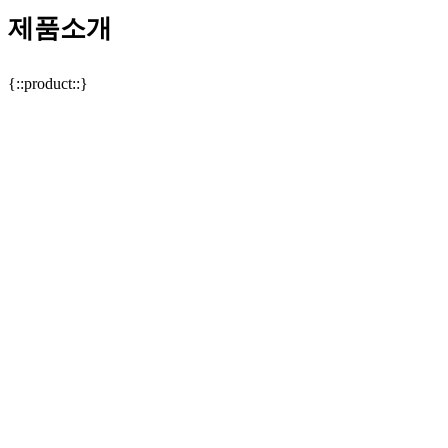
제품소개
{::product::}