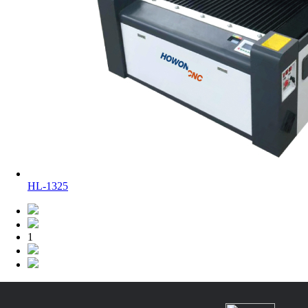
HL-1325
1