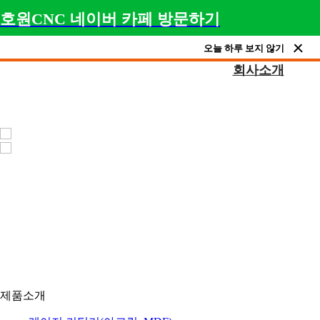
호원CNC 네이버 카페 방문하기
오늘 하루 보지 않기
회사소개
제품소개
아크릴 레이저, 목공용 CNC, 채널 간판 제작 장비, 
제품소개