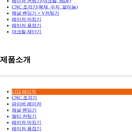
레이저 커팅기(아크릴, MDF)
CNC 조각기(목재, 수지, 알미늄)
채널 밴딩기 + V커팅기
레이저 마킹기
레이저 용접기
아크릴 재단기
제품소개
CO2 레이저
CNC 조각기
파이버 레이저
채널 밴딩기
멀티 커팅기
레이저 마킹기
레이저 용접기