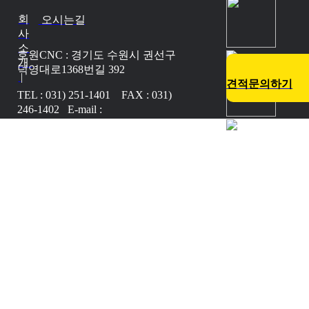
회
오시는길
사
소
호원CNC : 경기도 수원시 권선구
개
덕영대로1368번길 392
|
견적문의하기
TEL : 031) 251-1401 FAX : 031)
246-1402 E-mail :
howoncnc@naver.com
Copyright © 2017 HOWONCNC.
All Rights Reserved.