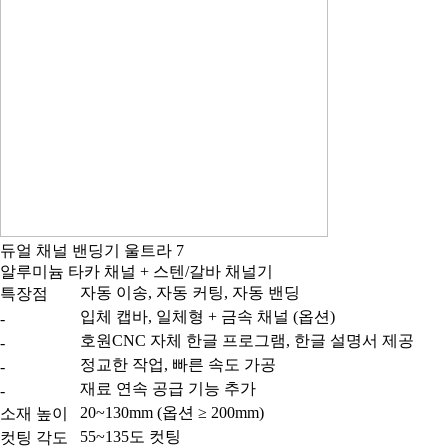
듀얼 채널 밴딩기 울트라 7
알루미늄 타카 채널 + 스텐/갈바 채널기
자동 이송, 자동 커팅, 자동 밴딩
특장점
입체 캡바, 일체형 + 금속 채널 (옵션)
-
호원CNC 자체 한글 프로그램, 한글 설명서 제공
-
정교한 작업, 빠른 속도 가공
-
재료 연속 공급 기능 추가
-
20~130mm (옵션 ≥ 200mm)
소재 높이
55~135도 컷팅
컷팅 각도