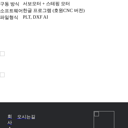
서보모터 + 스테핑 모터
구동 방식
한글 프로그램 (호원CNC 버전)
소프트웨어
PLT, DXF AI
파일형식
회
오시는길
사