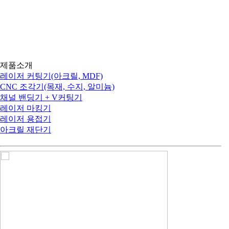
아크릴 레이저, 목공용 CNC, 채널 간판 제작 장비, 
제품소개
레이저 커팅기(아크릴, MDF)
CNC 조각기(목재, 수지, 알미늄)
채널 밴딩기 + V커팅기
레이저 마킹기
레이저 용접기
아크릴 재단기