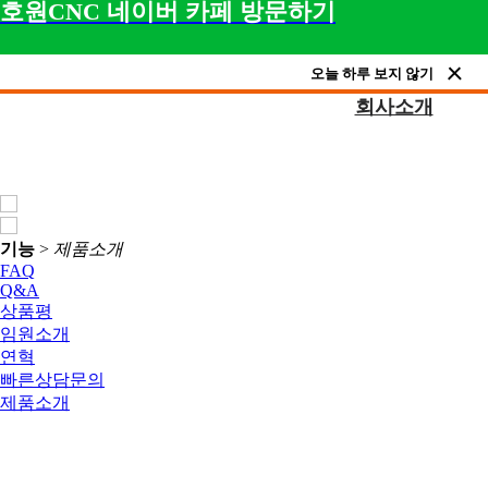
호원CNC 네이버 카페 방문하기
오늘 하루 보지 않기
회사소개
기능
>
제품소개
FAQ
Q&A
상품평
임원소개
연혁
빠른상담문의
제품소개
제품소개