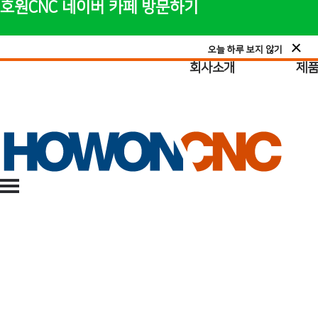
호원CNC 네이버 카페 방문하기
오늘 하루 보지 않기
회사소개
제
회사소개
CNC조각기, 레이저 커팅기, 채널 밴딩기 판매 및 설치 / 수