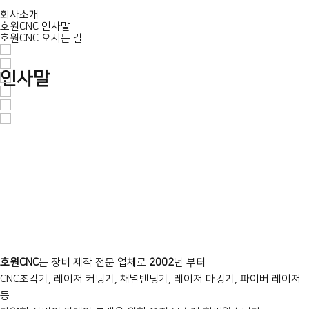
회사소개
호원CNC 인사말
호원CNC 오시는 길
인사말
앞서가는 기술력과 노하우로 세계적인 기업으로
성장하고 있습니다.
호원CNC
는 장비 제작 전문 업체로
2002
년 부터
CNC조각기, 레이저 커팅기, 채널밴딩기, 레이저 마킹기, 파이버 레이저
등