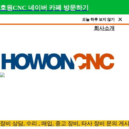
호원CNC 네이버 카페 방문하기
오늘 하루 보지 않기
회사소개
제품문의
장비 상담, 수리 , 매입, 중고 장비, 타사 장비 문의 게