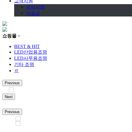
고객지원
공지사항
자료실
쇼핑몰
>
BEST & HIT
LED산업용조명
LED사무용조명
기타 조명
ㄹ
Previous
Next
Previous