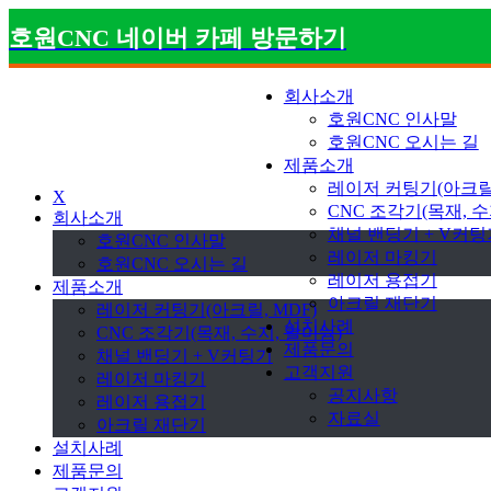
호원CNC 네이버 카페 방문하기
회사소개
호원CNC 인사말
호원CNC 오시는 길
제품소개
레이저 커팅기(아크릴,
X
CNC 조각기(목재, 수
회사소개
채널 밴딩기 + V커팅
호원CNC 인사말
레이저 마킹기
호원CNC 오시는 길
레이저 용접기
제품소개
아크릴 재단기
레이저 커팅기(아크릴, MDF)
설치사례
CNC 조각기(목재, 수지, 알미늄)
제품문의
채널 밴딩기 + V커팅기
고객지원
레이저 마킹기
공지사항
레이저 용접기
자료실
아크릴 재단기
설치사례
제품문의