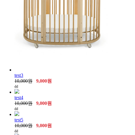
test3
10,000원
9,000원
dd
test4
10,000원
9,000원
dd
test5
10,000원
9,000원
dd