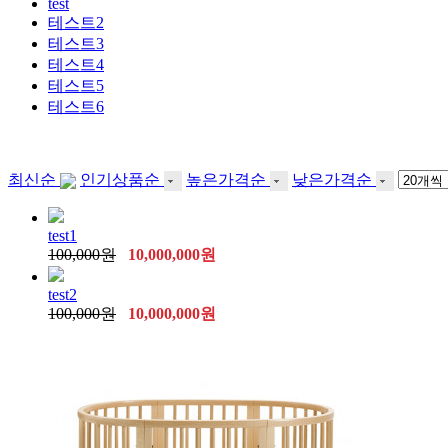
test
테스트2
테스트3
테스트4
테스트5
테스트6
최신순
인기상품순
높은가격순
낮은가격순
test1
100,000원
10,000,000원
test2
100,000원
10,000,000원