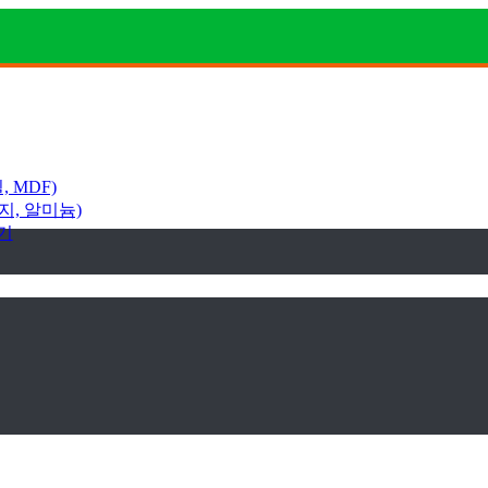
 MDF)
지, 알미늄)
기