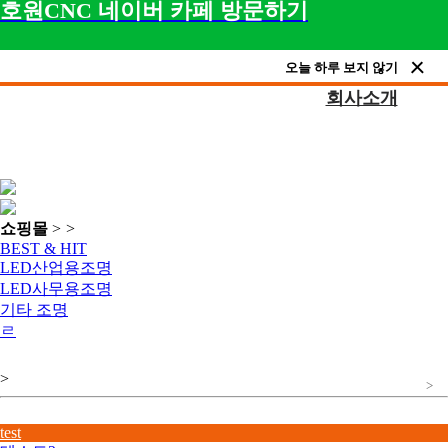
호원CNC 네이버 카페 방문하기
오늘 하루 보지 않기
회사소개
쇼핑몰
>
>
BEST & HIT
LED산업용조명
LED사무용조명
기타 조명
ㄹ
>
>
test